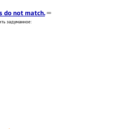
s do not match.
ить задуманное: