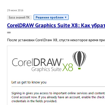
29 июня 2016
Решение проблем
База знаний ПК
CorelDRAW Graphics Suite X8: Как убр
После установки CorelDraw X8, спустя некоторое время при