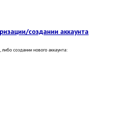
торизации/создании аккаунта
 либо создании нового аккаунта: