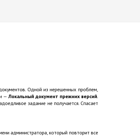
 документов. Одной из нерешенных проблем,
ти —
Локальный документ прежних версий
.
адоедливое задание не получается. Спасает
мени администратора, который повторит все