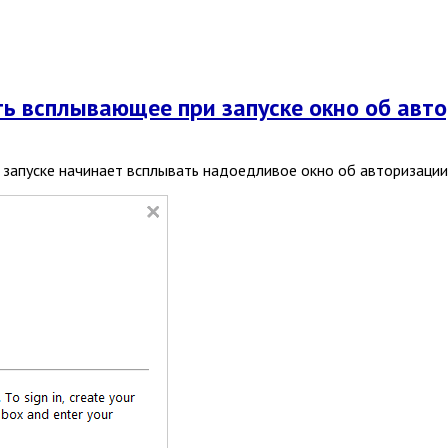
ать всплывающее при запуске окно об ав
 запуске начинает всплывать надоедливое окно об авторизации,