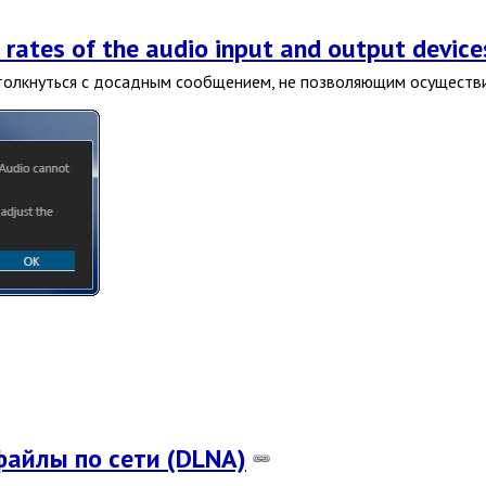
ates of the audio input and output device
 столкнуться с досадным сообщением, не позволяющим осуществ
файлы по сети (DLNA)