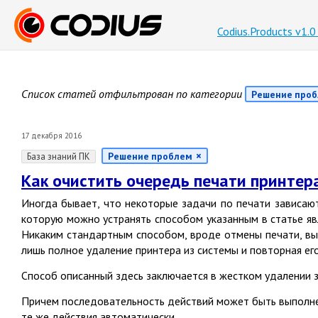
Codius.Products v1.
Список статей отфильтрован по категории
Решение про
17 декабря 2016
Решение проблем
База знаний ПК
Как очистить очередь печати принтер
Иногда бывает, что некоторые задачи по печати зависаю
которую можно устранять способом указанным в статье я
Никаким стандартным способом, вроде отмены печати, вык
лишь полное удаление принтера из системы и повторная его 
Способ описанный здесь заключается в жестком удалении 
Причем последовательность действий может быть выполнен
те же действия автоматически.