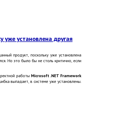
ку уже установлена другая
анный продукт, поскольку уже установлена
лся. Но это было бы не столь критично, если
орректной работы
Microsoft .NET Framework
ошибка выпадает, в системе уже установлены.